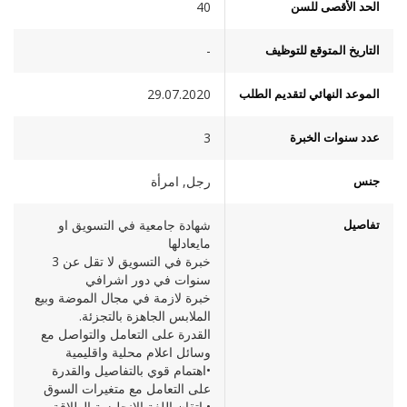
الحد الأقصى للسن
40
التاريخ المتوقع للتوظيف
-
الموعد النهائي لتقديم الطلب
29.07.2020
عدد سنوات الخبرة
3
جنس
رجل, امرأة
تفاصيل
شهادة جامعية في التسويق او
مايعادلها
خبرة في التسويق لا تقل عن 3
سنوات في دور اشرافي
خبرة لازمة في مجال الموضة وبيع
الملابس الجاهزة بالتجزئة.
القدرة على التعامل والتواصل مع
وسائل اعلام محلية واقليمية
•اهتمام قوي بالتفاصيل والقدرة
على التعامل مع متغيرات السوق
• إتقان اللغة الإنجليزية الطلاقة