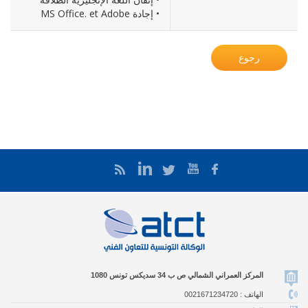
• إجادة MS Office. et Adobe
رجوع
المركز العمراني الشمالي ص ب 34 سديكس تونس 1080
الهاتف : 0021671234720