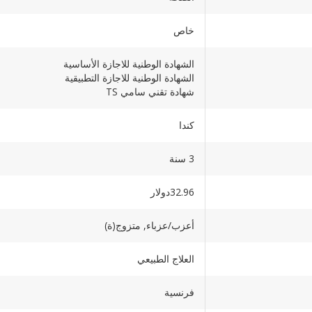
خاص
الشهادة الوطنية للاجازة الأساسية
الشهادة الوطنية للاجازة التطبيقية
شهادة تقني سامي TS
كندا
3 سنة
32.96دولار
أعزب/عزباء, متزوج(ة)
العلاج الطبيعي
فرنسية