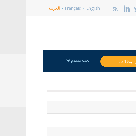
English
Français
العربية
بحث متقدم
ن وظائف