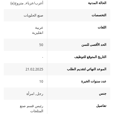
الحالة المدنية
أعزب/عزباء, متزوج(ة)
التخصصات
صنع الحلويات
اللغات
عربية
انقليزية
الحد الأقصى للسن
50
التاريخ المتوقع للتوظيف
-
الموعد النهائي لتقديم الطلب
21.02.2025
عدد سنوات الخبرة
10
جنس
رجل, امرأة
تفاصيل
رئيس قسم صنع
المثلجات