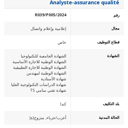
Analyste-assurance qualité
2024/R039/P005
رقم
مجال
إعلامية وإعلام واتصال
قطاع التوظيف
خاص
الشهادة
الشهادة الجامعية للتكنولوجيا
الشهادة الوطنية للاجازة الأساسية
الشهادة الوطنية للاجازة التطبيقية
الشهادة الوطنية لمهندس
شهادة الأستاذية
شهادة الدراسات التكنولوجية العليا
شهادة تقني سامي TS
بلد التكليف
كندا
الحالة المدنية
أعزب/عزباء, متزوج(ة)