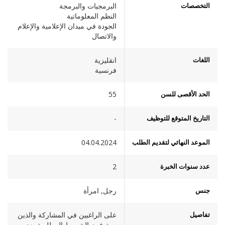
التخصصات
البرمجيات والبرمجة
النظم المعلوماتية
الجودة في ميدان الإعلامية والإعلام
والاتصال
اللغات
انقليزية
فرنسية
الحد الأقصى للسن
55
التاريخ المتوقع للتوظيف
-
الموعد النهائي لتقديم الطلب
04.04.2024
عدد سنوات الخبرة
2
جنس
رجل, امرأة
تفاصيل
على الراغبين في المشاركة والذين
يستوفون الشروط المطلوبة بعد