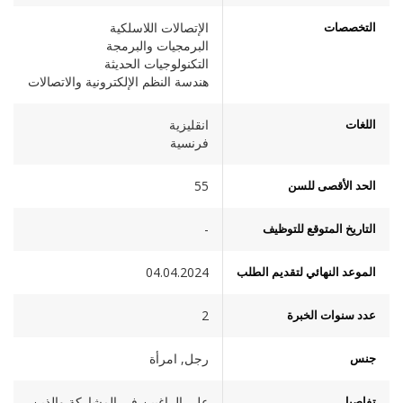
التخصصات
الإتصالات اللاسلكية
البرمجيات والبرمجة
التكنولوجيات الحديثة
هندسة النظم الإلكترونية والاتصالات
اللغات
انقليزية
فرنسية
الحد الأقصى للسن
55
التاريخ المتوقع للتوظيف
-
الموعد النهائي لتقديم الطلب
04.04.2024
عدد سنوات الخبرة
2
جنس
رجل, امرأة
تفاصيل
على الراغبين في المشاركة والذين