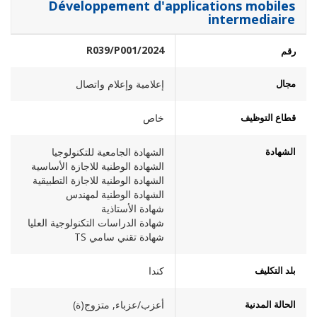
Développement d'applications mobiles
intermediaire
2024/R039/P001
رقم
مجال
إعلامية وإعلام واتصال
قطاع التوظيف
خاص
الشهادة
الشهادة الجامعية للتكنولوجيا
الشهادة الوطنية للاجازة الأساسية
الشهادة الوطنية للاجازة التطبيقية
الشهادة الوطنية لمهندس
شهادة الأستاذية
شهادة الدراسات التكنولوجية العليا
شهادة تقني سامي TS
بلد التكليف
كندا
الحالة المدنية
أعزب/عزباء, متزوج(ة)