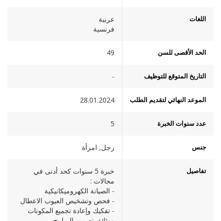
اللغات
عربية
فرنسية
الحد الأقصى للسن
49
التاريخ المتوقع للتوظيف
-
الموعد النهائي لتقديم الطلب
28.01.2024
عدد سنوات الخبرة
5
جنس
رجل, امرأة
تفاصيل
خبرة 5 سنوات كحد أدنى في
مجالات :
- الصيانة الكهروميكانيكية
- فحص وتشخيص العيوب الاعطال
- تفكيك وإعادة تجميع المكونات
ووثائق تصميم البرامج