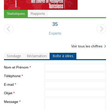
Statistiques
Rapports
35
Experts
Voir tous les chiffres
Sondage
Réclamation
Boîte à idées
Nom et Prénom
*
Téléphone
*
E-mail
*
Objet
*
Message
*