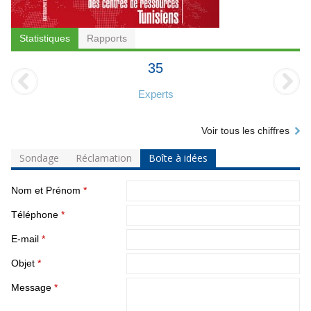
Statistiques
Rapports
35
Experts
Voir tous les chiffres
Sondage
Réclamation
Boîte à idées
Nom et Prénom
*
Téléphone
*
E-mail
*
Objet
*
Message
*