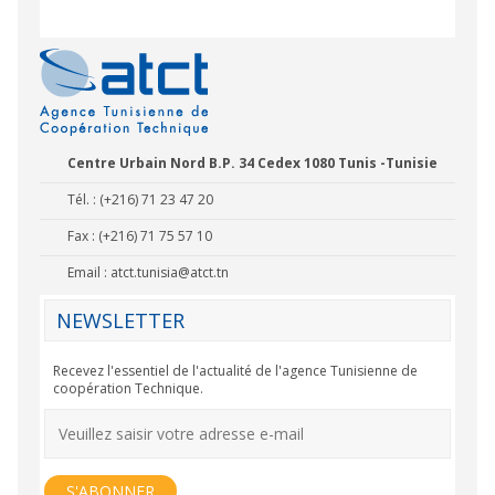
Centre Urbain Nord B.P. 34 Cedex 1080 Tunis -Tunisie
Tél. : (+216) 71 23 47 20
Fax : (+216) 71 75 57 10
Email :
atct.tunisia@atct.tn
NEWSLETTER
Recevez l'essentiel de l'actualité de l'agence Tunisienne de
coopération Technique.