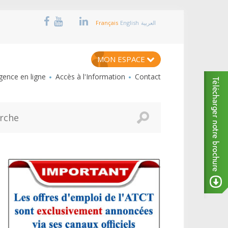
Français
English
العربية
MON ESPACE
ence en ligne
Accès à l'Information
Contact