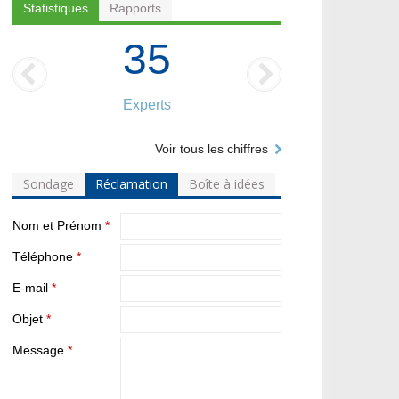
Statistiques
Rapports
35
Experts
Voir tous les chiffres
Sondage
Réclamation
Boîte à idées
Nom et Prénom
*
Téléphone
*
E-mail
*
Objet
*
Message
*