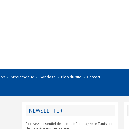
ion
Mediathèque
Sondage
Plan du site
Contact
NEWSLETTER
Recevez l'essentiel de l'actualité de l'agence Tunisienne
de coopération Technique.