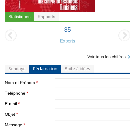
Statistiques
Rapports
35
Experts
Voir tous les chiffres
Sondage
Réclamation
Boîte à idées
Nom et Prénom
*
Téléphone
*
E-mail
*
Objet
*
Message
*