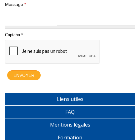
Message
*
Liens utiles
FAQ
Mentions légales
Formation