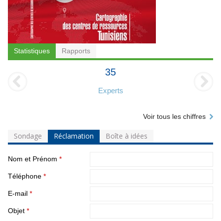
Statistiques
Rapports
35
Experts
Voir tous les chiffres
Sondage
Réclamation
Boîte à idées
Nom et Prénom
*
Téléphone
*
E-mail
*
Objet
*