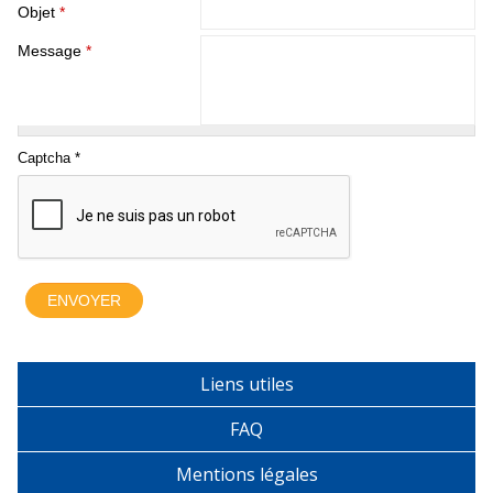
Objet
*
Message
*
Liens utiles
FAQ
Mentions légales