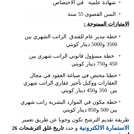
شهادة علمية في الاختصاص
السن القصوى 55 سنة
الامتيازات الممنوحة :
خطة مدير عام للفندق الراتب الشهري بين
3500 و5000 دينار كويتي
خطة
مسؤول قانوني
الراتب شهري بين
450 و750 دينار كويتي
خطتا
مختص في صياغة العقود في مجال
العقارات و
وكيل تأجير عقاري
الراتب شهري
بين 350 و450 دينار كويتي
خطة
مكون في الموارد البشرية
راتب شهري
بين 500 و850 دينار كويتي
طريقة تقديم الترشح تكون وجوبا عن طريق تعمير
الاستمارة الالكترونية
و حدد
تاريخ غلق الترشحات
26