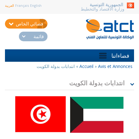
aller au contenu
الجمهورية التونسية
English
Français
العربية
وزارة الاقتصاد والتخطيط
فضائي الخاص
قائمة
فضاءاتنا
Avis et Annonces
»
Accueil
»
انتدابات بدولة الكويت
أنت
هنا
انتدابات بدولة الكويت