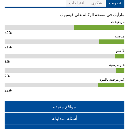
تصويت
شكوى
اقتراحات
مارأيك في صفحة الوكالة على فيسبوك
مرضية جدا
42%
مرضية
21%
لاأعلم
8%
غير مرضية
7%
غير مرضية بالمرة
22%
مواقع مفيدة
أسئلة متداولة