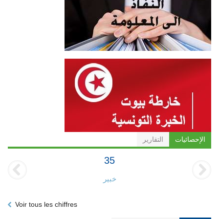
الإحصائيات
التقارير
35
خبير
Voir tous les chiffres